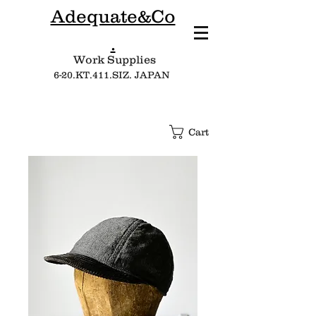
Adequate&Co
.
Work Supplies​
6-20.KT.411.SIZ. JAPAN
Cart