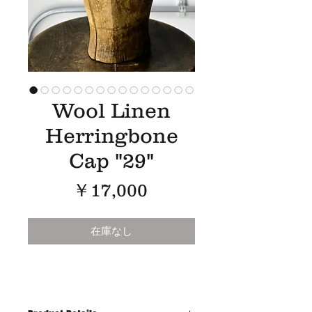
Wool Linen
Herringbone
Cap "29"
価
￥17,000
格
在庫なし