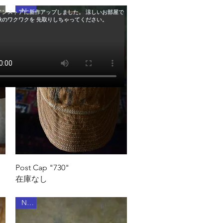
New
クイックビュー
Post Cap "730"
在庫なし
New