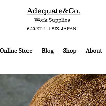
Adequate&Co.
Work Supplies​
6-20.KT.411.SIZ. JAPAN
Online Store
Blog
Shop
About