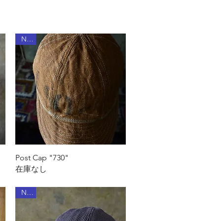
New
クイックビュー
Post Cap "730"
在庫なし
New