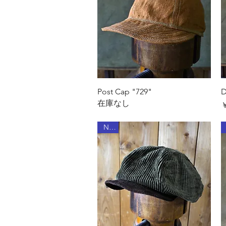
クイックビュー
Post Cap "729"
D
在庫なし
￥
New