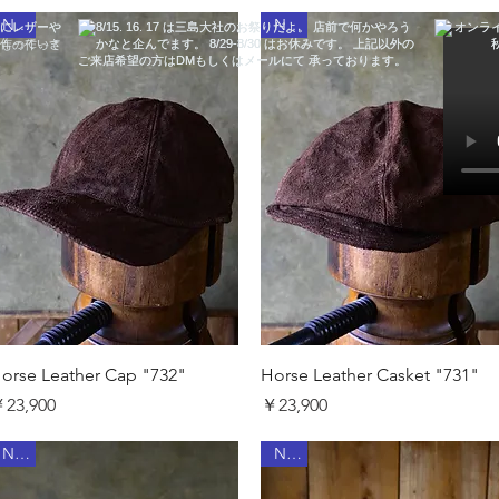
New
New
クイックビュー
クイックビュー
orse Leather Cap "732"
Horse Leather Casket "731"
価格
価格
23,900
￥23,900
New
New