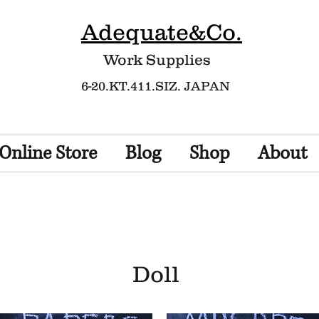
Adequate&Co.
Work Supplies​
6-20.KT.411.SIZ. JAPAN
Online Store
Blog
Shop
About
Doll