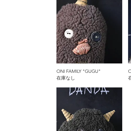
クイックビュー
ONI FAMILY "GUGU"
O
在庫なし