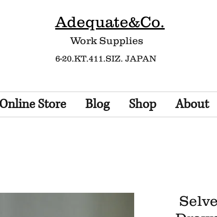
Adequate&Co.
Work Supplies​
6-20.KT.411.SIZ. JAPAN
Online Store
Blog
Shop
About
Selv