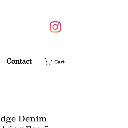
Contact
Cart
edge Denim