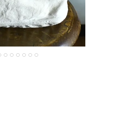
を
縫い合わせました。
財布、スマホ、カー
ッシュ、
キーケース、水ボト
ちょっと出かけるの
重宝します。
お勧めです。