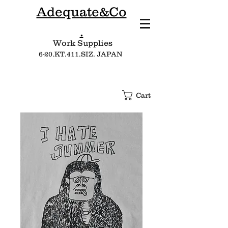
Adequate&Co
.
Work Supplies​
6-20.KT.411.SIZ. JAPAN
Cart