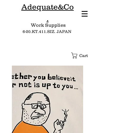
Adequate&Co
.
Work Supplies​
6-20.KT.411.SIZ. JAPAN
Cart