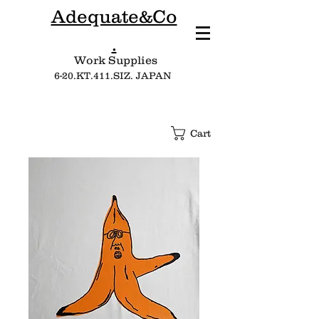
Adequate&Co
.
Work Supplies​
6-20.KT.411.SIZ. JAPAN
Cart