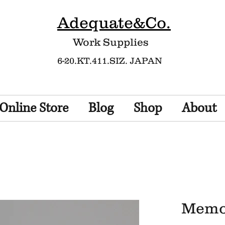
Adequate&Co.
Work Supplies​
6-20.KT.411.SIZ. JAPAN
Online Store
Blog
Shop
About
Memor