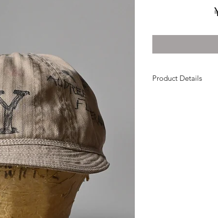
Product Details
Material : 1960'~Ate
Vinatage Metal Butto
Size : about 
ばせます
このキャップの持ち
何かの記念日に手描
妄想して作りました
ファブリックはアト
所々ペンキが飛んで