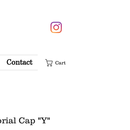
Contact
Cart
ial Cap "Y"