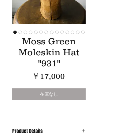
Moss Green
Moleskin Hat
"931"
価
￥17,000
格
在庫なし
Product Details