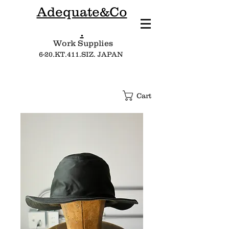
Adequate&Co
.
Work Supplies​
6-20.KT.411.SIZ. JAPAN
Cart