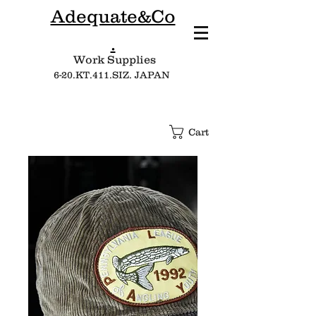
Adequate&Co
.
Work Supplies​
6-20.KT.411.SIZ. JAPAN
Cart