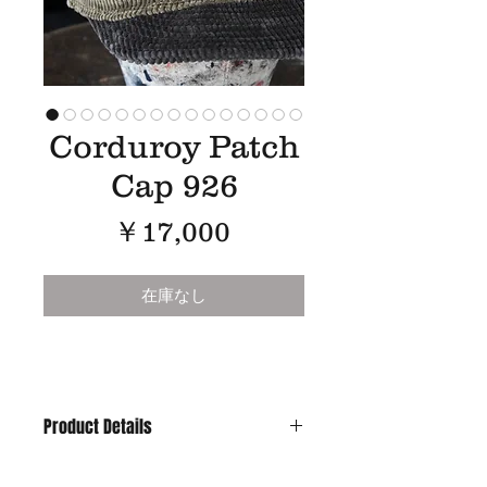
Corduroy Patch
Cap 926
価
￥17,000
格
在庫なし
Product Details
8W という太畝厚手に分類される高密