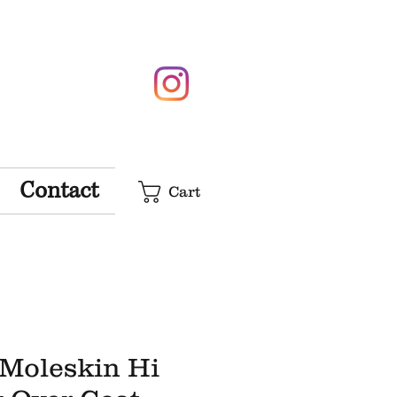
Contact
Cart
 Moleskin Hi