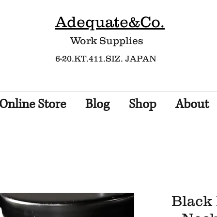
Adequate&Co.
Work Supplies​
6-20.KT.411.SIZ. JAPAN
Online Store
Blog
Shop
About
Black