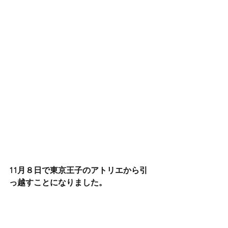
11月８日で東京王子のアトリエから引
っ越すことになりました。
ということで、王子での最後の作品と
なります。