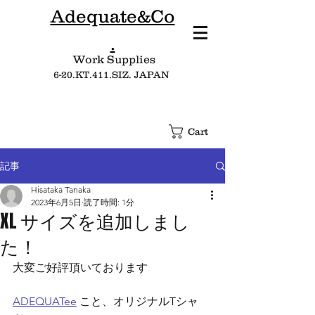
Adequate&Co
.
Work Supplies​
6-20.KT.411.SIZ. JAPAN
Cart
記事
Hisataka Tanaka
2023年6月5日
読了時間: 1分
XL サイズを追加しまし
た！
大変ご好評頂いております
ADEQUATee
 こと、オリジナルTシャ